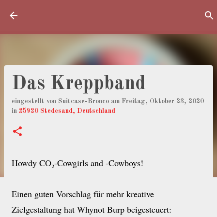
Direkt zum Hauptbereich
Das Kreppband
eingestellt von
Suitcase-Bronco
am
Freitag, Oktober 23, 2020
in
25920 Stedesand, Deutschland
Howdy CO₂-Cowgirls and -Cowboys!
Einen guten Vorschlag für mehr kreative
Zielgestaltung hat Whynot Burp beigesteuert: