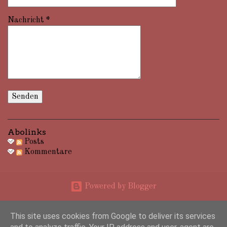
Nachricht
*
Abolinks
Posts
Kommentare
Powered by Blogger
Impressum: Marcus Hampel, Birkstraße 15, 25917 Leck, Telefon +49 1516 7855275
This site uses cookies from Google to deliver its services