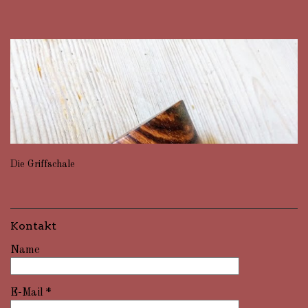
Die Griffschale
Kontakt
Name
E-Mail
*