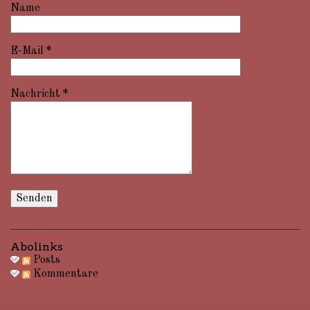
Name
E-Mail
*
Nachricht
*
Abolinks
Posts
Kommentare