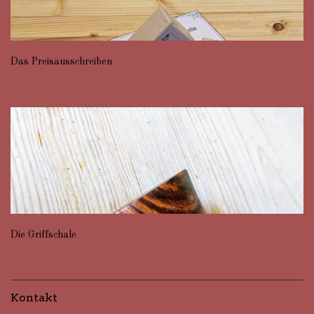
Das Preisausschreiben
Die Griffschale
Kontakt