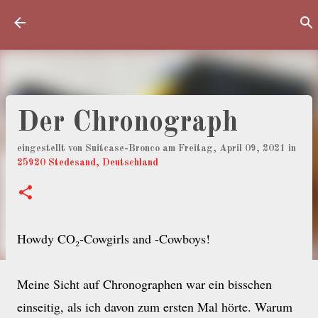
Direkt zum Hauptbereich
Der Chronograph
eingestellt von
Suitcase-Bronco
am
Freitag, April 09, 2021
in
25920 Stedesand, Deutschland
Howdy CO₂-Cowgirls and -Cowboys!
Meine Sicht auf Chronographen war ein bisschen
einseitig, als ich davon zum ersten Mal hörte. Warum