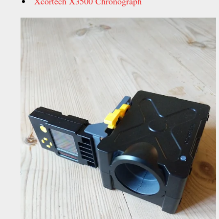
Xcortech X3500 Chronograph