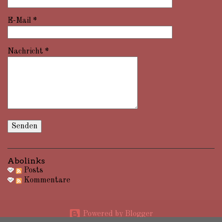
E-Mail
*
Nachricht
*
Abolinks
Posts
Kommentare
Powered by Blogger