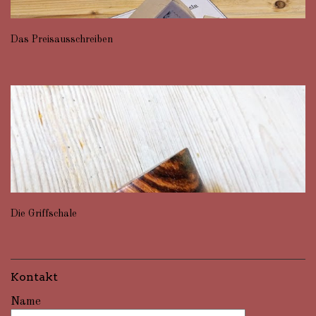
Das Preisausschreiben
Die Griffschale
Kontakt
Name