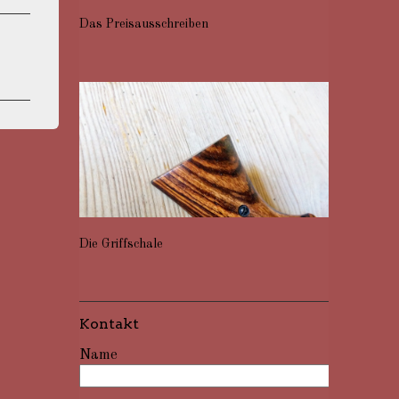
Das Preisausschreiben
Die Griffschale
Kontakt
Name