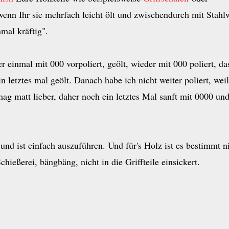
 wenn Ihr sie mehrfach leicht ölt und zwischendurch mit Stahl
nmal kräftig".
einmal mit 000 vorpoliert, geölt, wieder mit 000 poliert, da
 letztes mal geölt. Danach habe ich nicht weiter poliert, weil
g matt lieber, daher noch ein letztes Mal sanft mit 0000 un
und ist einfach auszuführen. Und für's Holz ist es bestimmt n
ießerei, bängbäng, nicht in die Griffteile einsickert.