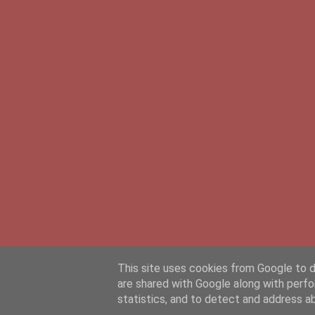
This site uses cookies from Google to de
are shared with Google along with perfo
statistics, and to detect and address a