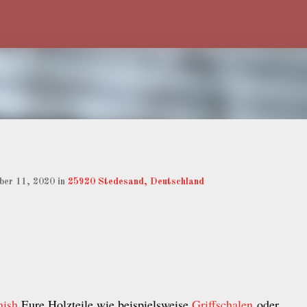
Direkt zum Hauptbereich
ber 11, 2020
in
25920 Stedesand, Deutschland
nish
Eure Holzteile wie beispielsweise
Griffschalen
oder