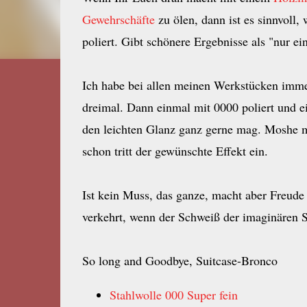
Gewehrschäfte
zu ölen, dann ist es sinnvoll,
poliert. Gibt schönere Ergebnisse als "nur ei
Ich habe bei allen meinen Werkstücken immer 
dreimal. Dann einmal mit 0000 poliert und ein
den leichten Glanz ganz gerne mag. Moshe ma
schon tritt der gewünschte Effekt ein.
Ist kein Muss, das ganze, macht aber Freude 
verkehrt, wenn der Schweiß der imaginären Sch
So long and Goodbye, Suitcase-Bronco
Stahlwolle 000 Super fein