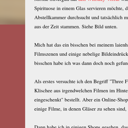
Spirituose in einem Glas servieren möchte,
Abstellkammer durchsucht und tatsächlich m
aus der Zeit stammen. Siehe Bild unten.
Mich hat das ein bisschen bei meinem laien
Filmszenen und einige nebelige Bildeindrück
bisschen habe ich was dann doch noch gefun
Als erstes versuchte ich den Begriff "Three 
Klischee aus irgendwelchen Filmen im Hinter
eingeschenkt" bestellt. Aber ein Online-Shop
einige Filme, in denen Gläser zu sehen sind,
Dann habe ich in einigen Shops gesehen, das