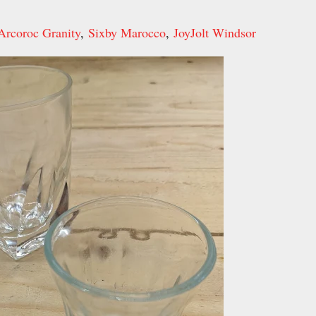
Arcoroc Granity
,
Sixby Marocco
,
JoyJolt Windsor