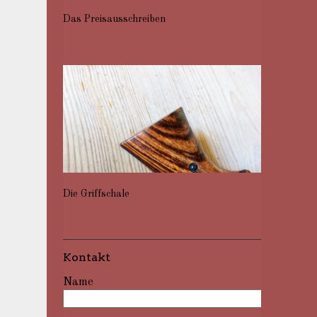
Das Preisausschreiben
Die Griffschale
Kontakt
Name