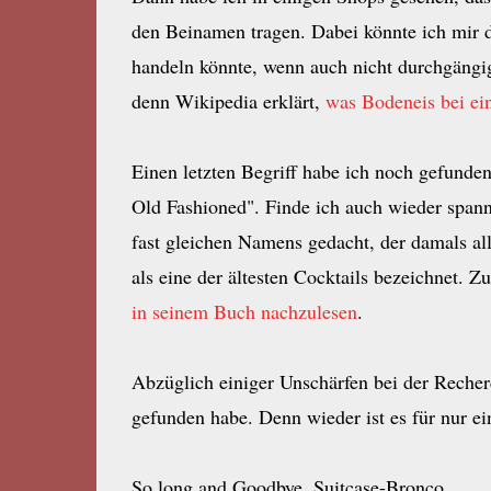
den Beinamen tragen. Dabei könnte ich mir d
handeln könnte, wenn auch nicht durchgängig 
denn Wikipedia erklärt,
was Bodeneis bei ei
Einen letzten Begriff habe ich noch gefunde
Old Fashioned". Finde ich auch wieder spanne
fast gleichen Namens gedacht, der damals al
als eine der ältesten Cocktails bezeichnet. 
in seinem Buch nachzulesen
.
Abzüglich einiger Unschärfen bei der Recher
gefunden habe. Denn wieder ist es für nur e
So long and Goodbye, Suitcase-Bronco