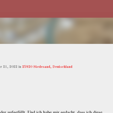
Direkt zum Hauptbereich
er 21, 2022
in
25920 Stedesand, Deutschland
er aufgefüllt. Und ich habe mir gedacht, dass ich diese