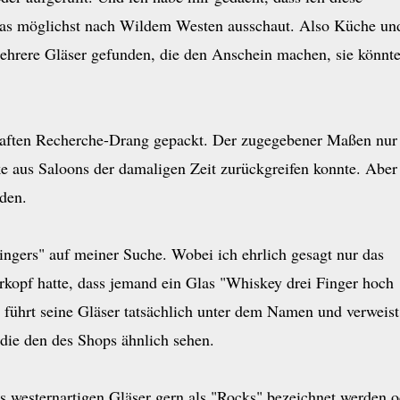
 das möglichst nach Wildem Westen ausschaut. Also Küche un
ehrere Gläser gefunden, die den Anschein machen, sie könnt
haften Recherche-Drang gepackt. Der zugegebener Maßen nur
e aus Saloons der damaligen Zeit zurückgreifen konnte. Aber
den.
Fingers" auf meiner Suche. Wobei ich ehrlich gesagt nur das
kopf hatte, dass jemand ein Glas "Whiskey drei Finger hoch
 führt seine Gläser tatsächlich unter dem Namen und verweist
 die den des Shops ähnlich sehen.
s westernartigen Gläser gern als "Rocks" bezeichnet werden o