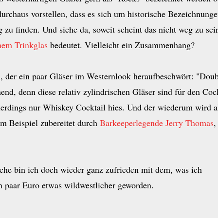
urchaus vorstellen, dass es sich um historische Bezeichnunge
zu finden. Und siehe da, soweit scheint das nicht weg zu sei
nem Trinkglas
bedeutet. Vielleicht ein Zusammenhang?
n, der ein paar Gläser im Westernlook heraufbeschwört: "Doub
nd, denn diese relativ zylindrischen Gläser sind für den Cock
lerdings nur Whiskey Cocktail hies. Und der wiederum wird a
Zum Beispiel zubereitet durch
Barkeeperlegende Jerry Thomas
,
che bin ich doch wieder ganz zufrieden mit dem, was ich
in paar Euro etwas wildwestlicher geworden.