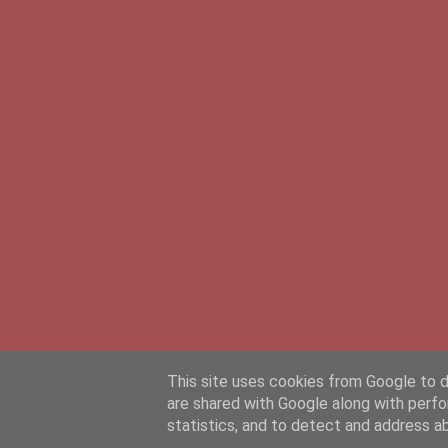
This site uses cookies from Google to de
are shared with Google along with perfo
statistics, and to detect and address a