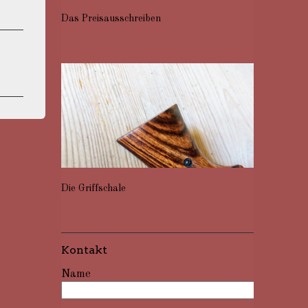
Das Preisausschreiben
Die Griffschale
Kontakt
Name