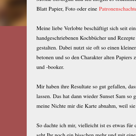
Blatt Papier, Foto oder eine
Patronenschacht
Meine liebe Verlobte beschäftigt sich seit e
handgeschriebenen Kochbücher und Rezepte 
gestalten. Dabei nutzt sie oft so einen klei
betonen und so den Charakter alten Papiers 
und -booker.
Mir haben ihre Resultate so gut gefallen, da
lassen. Das hat dann wieder Sunset Sam so g
meine Nichte mir die Karte abnahm, weil sie i
So dachte ich mir, vielleicht ist es etwas 
seht Ihr noch ein bisschen mehr und mit eine