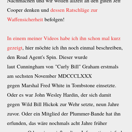
Nachmachen und wir wollen allzeit an den guten Jeff
Cooper denken und
dessen Ratschläge zur
Waffensicherheit
befolgen!
In einem meiner Videos habe ich ihn schon mal kurz
gezeigt
, hier möchte ich ihn noch einmal beschreiben,
den Road Agent's Spin. Dieser wurde
laut Cunningham von "Curly Bill" Graham erstmals
am sechsten November MDCCCLXXX
gegen Marshal Fred White in Tombstone einsetzte.
Oder es war John Wesley Hardin, der sich damit
gegen Wild Bill Hickok zur Wehr setzte, neun Jahre
zuvor. Oder ein Mitglied der Plummer-Bande hat ihn
erfunden, das wäre nochmals acht Jahre früher