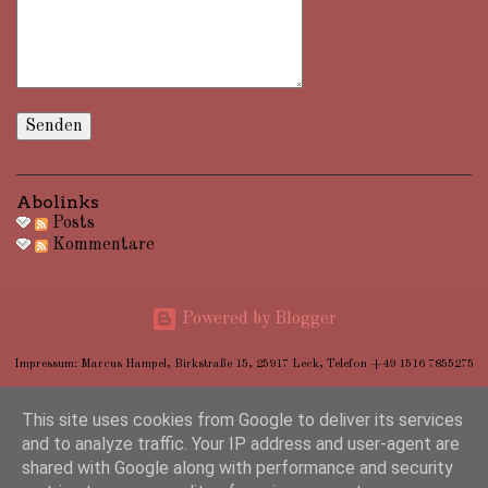
Abolinks
Posts
Kommentare
Powered by Blogger
Impressum: Marcus Hampel, Birkstraße 15, 25917 Leck, Telefon +49 1516 7855275
This site uses cookies from Google to deliver its services
and to analyze traffic. Your IP address and user-agent are
shared with Google along with performance and security