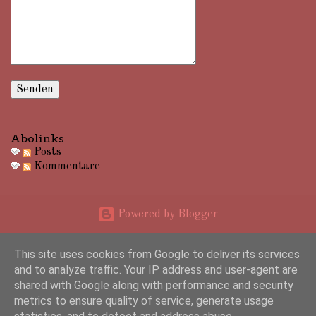
Abolinks
Posts
Kommentare
Powered by Blogger
Impressum: Marcus Hampel, Birkstraße 15, 25917 Leck, Telefon +49 1516 7855275
This site uses cookies from Google to deliver its services
and to analyze traffic. Your IP address and user-agent are
shared with Google along with performance and security
metrics to ensure quality of service, generate usage