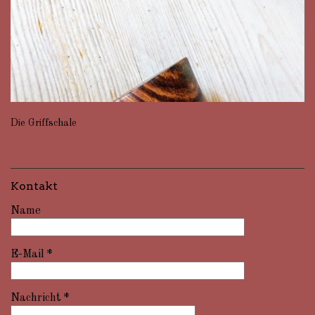
Die Griffschale
Kontakt
Name
E-Mail
*
Nachricht
*