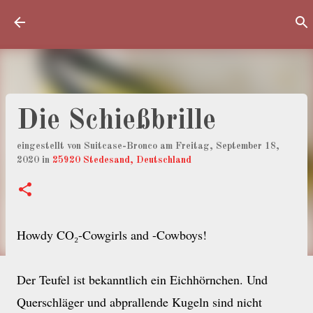
Direkt zum Hauptbereich
Die Schießbrille
eingestellt von
Suitcase-Bronco
am
Freitag, September 18,
2020
in
25920 Stedesand, Deutschland
Howdy CO₂-Cowgirls and -Cowboys!
Der Teufel ist bekanntlich ein Eichhörnchen. Und
Querschläger und abprallende Kugeln sind nicht