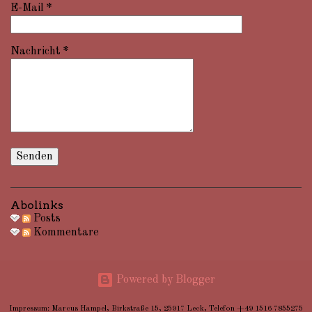
E-Mail
*
Nachricht
*
Abolinks
Posts
Kommentare
Powered by Blogger
Impressum: Marcus Hampel, Birkstraße 15, 25917 Leck, Telefon +49 1516 7855275