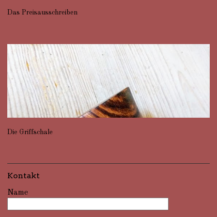
Das Preisausschreiben
Die Griffschale
Kontakt
Name