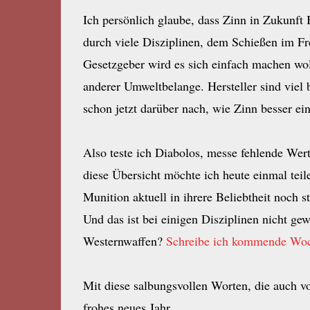
Ich persönlich glaube, dass Zinn in Zukunft 
durch viele Disziplinen, dem Schießen im Fre
Gesetzgeber wird es sich einfach machen wol
anderer Umweltbelange. Hersteller sind viel 
schon jetzt darüber nach, wie Zinn besser ein
Also teste ich Diabolos, messe fehlende Wer
diese Übersicht möchte ich heute einmal tei
Munition aktuell in ihrere Beliebtheit noch s
Und das ist bei einigen Disziplinen nicht ge
Westernwaffen?
Schreibe ich kommende Woch
Mit diese salbungsvollen Worten, die auch 
frohes neues Jahr.