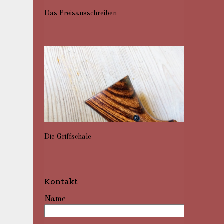
Das Preisausschreiben
Die Griffschale
Kontakt
Name