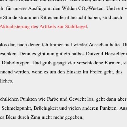
ln für unsere Ausflüge in den Wilden CO₂-Westen. Und seit 
e Stunde strammen Rittes entfernt besucht haben, sind auch
Aktualisierung des Artikels zur Stahlkugel
.
bolos dar, nach denen ich immer mal wieder Ausschau halte. D
gesunken. Denn es gibt nun gut ein halbes Dutzend Hersteller
 Diabolotypen. Und grob gesagt vier verschiedene Formen, s
annend werden, wenn es um den Einsatz im Freien geht, das
liches.
sichtlichen Punkten wie Farbe und Gewicht los, geht dann aber
, Schmelzpunkt, Brüchigkeit und vielen anderen Punkten. Au
 des Bleis durch Zinn nicht mehr gegeben.