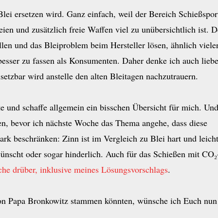
Blei ersetzen wird. Ganz einfach, weil der Bereich Schießspor
ien und zusätzlich freie Waffen viel zu unübersichtlich ist. D
len und das Bleiproblem beim Hersteller lösen, ähnlich viele
besser zu fassen als Konsumenten. Daher denke ich auch liebe
setzbar wird anstelle den alten Bleitagen nachzutrauern.
te und schaffe allgemein ein bisschen Übersicht für mich. Un
len, bevor ich nächste Woche das Thema angehe, dass diese
tark beschränken: Zinn ist im Vergleich zu Blei hart und leicht
wünscht oder sogar hinderlich. Auch für das Schießen mit CO₂
e drüber, inklusive meines Lösungsvorschlags
.
von Papa Bronkowitz stammen könnten, wünsche ich Euch nun