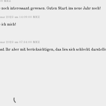
:00 MEZ
e noch interessant gewesen. Guten Start ins neue Jahr noch!
anuar 2023 um 14:09:00 MEZ
ich mich!
Januar 2023 um 07:34:00 MEZ
st Ihr aber mit berücksichtigen, das lies sich schlecht darstell