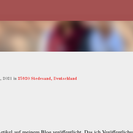
Direkt zum Hauptbereich
6, 2021
in
25920 Stedesand, Deutschland
rtikel auf meinem Blog veröffentlicht. Das ich Veröffentlich