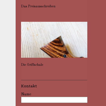
Das Preisausschreiben
Die Griffschale
Kontakt
Name