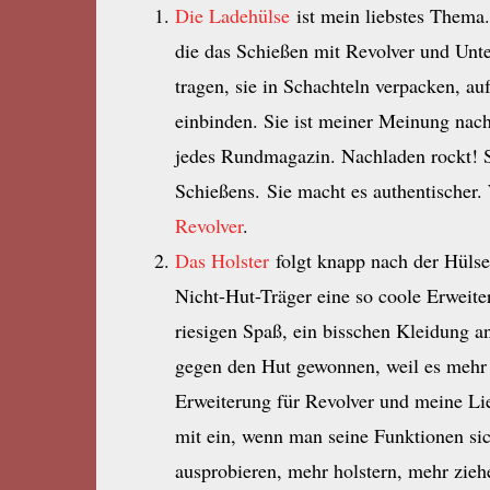
Die Ladehülse
ist mein liebstes Thema. 
die das Schießen mit Revolver und Unte
tragen, sie in Schachteln verpacken, a
einbinden. Sie ist meiner Meinung nach
jedes Rundmagazin. Nachladen rockt! Si
Schießens. Sie macht es authentischer. 
Revolver
.
Das Holster
folgt knapp nach der Hüls
Nicht-Hut-Träger eine so coole Erweit
riesigen Spaß, ein bisschen Kleidung a
gegen den Hut gewonnen, weil es mehr al
Erweiterung für Revolver und meine Li
mit ein, wenn man seine Funktionen si
ausprobieren, mehr holstern, mehr zieh