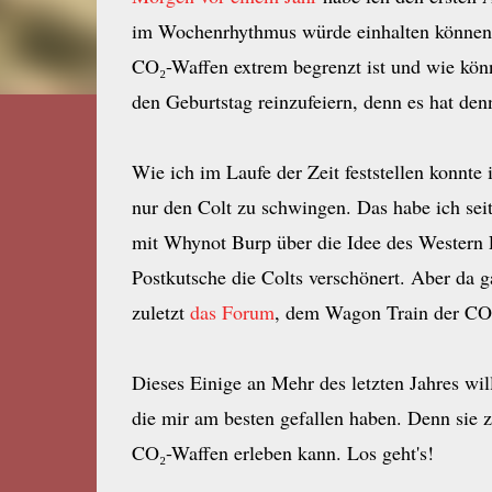
im Wochenrhythmus würde einhalten können, 
CO₂-Waffen extrem begrenzt ist und wie kön
den Geburtstag reinzufeiern, denn es hat den
Wie ich im Laufe der Zeit feststellen konnte
nur den Colt zu schwingen. Das habe ich se
mit Whynot Burp über die Idee des Western 
Postkutsche die Colts verschönert. Aber da g
zuletzt
das Forum
, dem Wagon Train der CO
Dieses Einige an Mehr des letzten Jahres wil
die mir am besten gefallen haben. Denn sie 
CO₂-Waffen erleben kann. Los geht's!