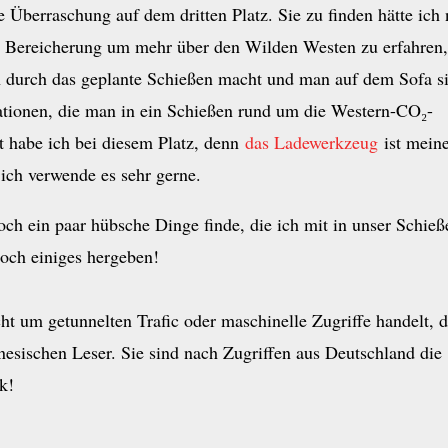
 Überraschung auf dem dritten Platz. Sie zu finden hätte ich 
ße Bereicherung um mehr über den Wilden Westen zu erfahren,
h durch das geplante Schießen macht und man auf dem Sofa si
ationen, die man in ein Schießen rund um die Western-CO₂-
 habe ich bei diesem Platz, denn
das Ladewerkzeug
ist mein
ich verwende es sehr gerne.
och ein paar hübsche Dinge finde, die ich mit in unser Schieß
och einiges hergeben!
ht um getunnelten Trafic oder maschinelle Zugriffe handelt, 
nesischen Leser. Sie sind nach Zugriffen aus Deutschland die
k!