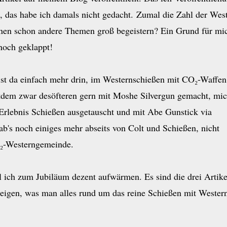
das habe ich damals nicht gedacht. Zumal die Zahl der West
nen schon andere Themen groß begeistern? Ein Grund für mic
noch geklappt!
 ist da einfach mehr drin, im Westernschießen mit CO₂-Waffen,
itdem zwar desöfteren gern mit Moshe Silvergun gemacht, mi
Erlebnis Schießen ausgetauscht und mit Abe Gunstick via
ab's noch einiges mehr abseits von Colt und Schießen, nicht
₂-Westerngemeinde.
l ich zum Jubiläum dezent aufwärmen. Es sind die drei Artike
zeigen, was man alles rund um das reine Schießen mit Wester